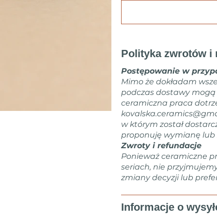
Polityka zwrotów i 
Postępowanie w przypa
Mimo że dokładam wsze
podczas dostawy mogą zd
ceramiczna praca dotrz
kovalska.ceramics@gma
w którym został dostarc
proponuję wymianę lub 
Zwroty i refundacje
Ponieważ ceramiczne pr
seriach, nie przyjmujem
zmiany decyzji lub prefer
Informacje o wysył