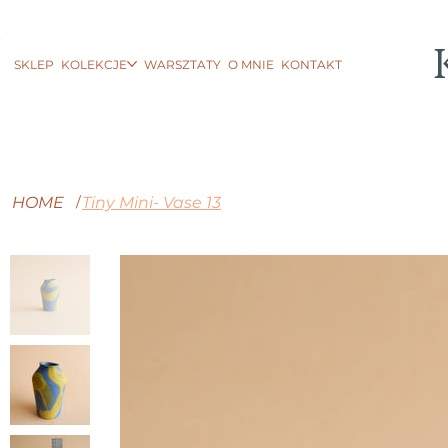
SKLEP
KOLEKCJE
WARSZTATY
O MNIE
KONTAKT
HOME
Tiny Mini- Vase 13
/