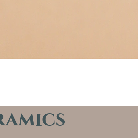
ramics