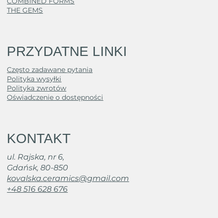
COMBINED FORMS
THE GEMS
PRZYDATNE LINKI
Często zadawane pytania
Polityka wysyłki
Polityka zwrotów
Oświadczenie o dostępności
KONTAKT
ul. Rajska, nr 6,
Gdańsk, 80-850
kovalska.ceramics@gmail.com
+48 516 628 676