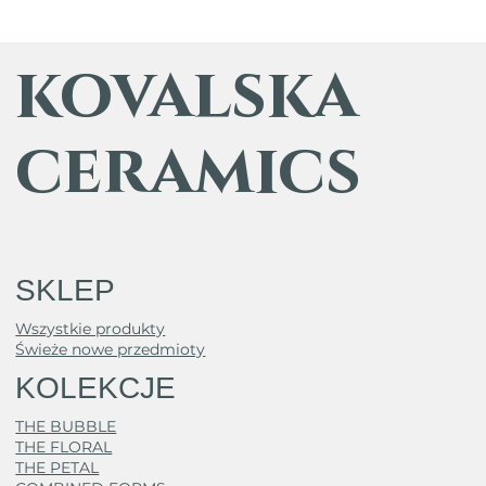
kovalska
ceramics
SKLEP
Wszystkie produkty
Świeże nowe przedmioty
KOLEKCJE
THE BUBBLE
THE FLORAL
THE PETAL