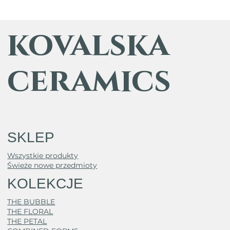
kovalska
ceramics
SKLEP
Wszystkie produkty
Świeże nowe przedmioty
KOLEKCJE
THE BUBBLE
THE FLORAL
THE PETAL