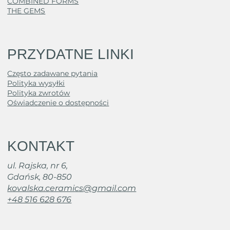
COMBINED FORMS
THE GEMS
PRZYDATNE LINKI
Często zadawane pytania
Polityka wysyłki
Polityka zwrotów
Oświadczenie o dostępności
KONTAKT
ul. Rajska, nr 6,
Gdańsk, 80-850
kovalska.ceramics@gmail.com
+48 516 628 676