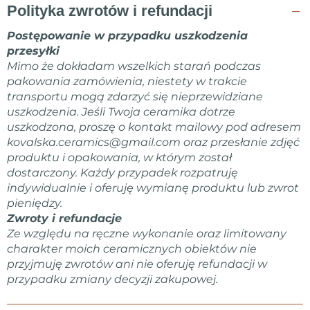
Polityka zwrotów i refundacji
Postępowanie w przypadku uszkodzenia
przesyłki
Mimo że dokładam wszelkich starań podczas
pakowania zamówienia, niestety w trakcie
transportu mogą zdarzyć się nieprzewidziane
uszkodzenia. Jeśli Twoja ceramika dotrze
uszkodzona, proszę o kontakt mailowy pod adresem
kovalska.ceramics@gmail.com
oraz przesłanie zdjęć
produktu i opakowania, w którym został
dostarczony. Każdy przypadek rozpatruję
indywidualnie i oferuję wymianę produktu lub zwrot
pieniędzy.
Zwroty i refundacje
Ze względu na ręczne wykonanie oraz limitowany
charakter moich ceramicznych obiektów nie
przyjmuję zwrotów ani nie oferuję refundacji w
przypadku zmiany decyzji zakupowej.