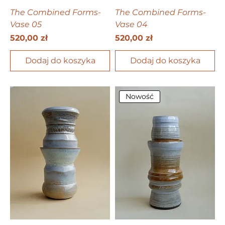
The Combined Forms-
The Combined Forms-
Vase 05
Vase 04
Cena
Cena
520,00 zł
520,00 zł
Dodaj do koszyka
Dodaj do koszyka
Nowość