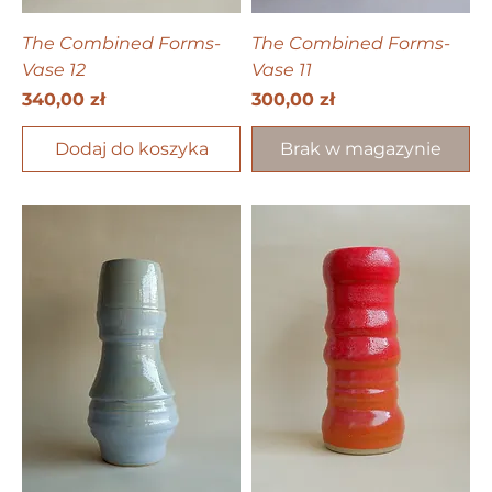
The Combined Forms-
The Combined Forms-
Vase 12
Vase 11
Cena
Cena
340,00 zł
300,00 zł
Dodaj do koszyka
Brak w magazynie