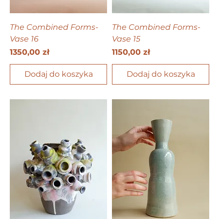
The Combined Forms-
The Combined Forms-
Vase 16
Vase 15
Cena
Cena
1350,00 zł
1150,00 zł
Dodaj do koszyka
Dodaj do koszyka