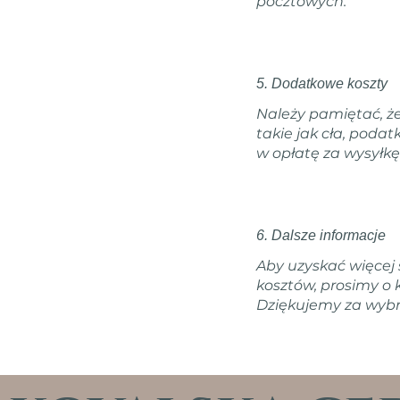
pocztowych.
5. Dodatkowe koszty
Należy pamiętać, ż
takie jak cła, podat
w opłatę za wysyłkę
6. Dalsze informacje
Aby uzyskać więce
kosztów, prosimy o
Dziękujemy za wybr