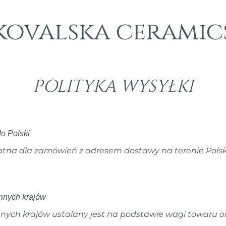
kovalska ceramic
POLITYKA WYSYŁKI
o Polski
atna dla zamówień z adresem dostawy na terenie Polsk
innych krajów
nych krajów ustalany jest na podstawie wagi towaru or