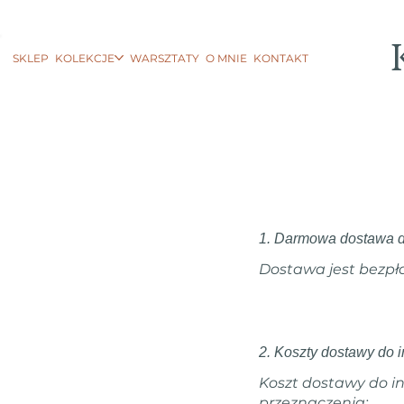
SKLEP
KOLEKCJE
WARSZTATY
O MNIE
KONTAKT
1. Darmowa dostawa d
Dostawa jest bezpł
2. Koszty dostawy do 
Koszt dostawy do in
przeznaczenia: