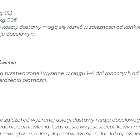
g: 15$
kg: 20$
e koszty dostawy mogą się różnić w zależności od konk
aju docelowym.
mówienia
 przetworzone i wysłane w ciągu 1–4 dni roboczych od 
rdzenia płatności.
 zależał od wybranej usługi dostawy i kraju doceloweg
adaniu zamówienia. Czas dostawy jest szacunkowy i moż
 zewnętrzne, takie jak przetwarzanie celne lub opóźni