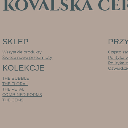
kovalska ce
SKLEP
PRZY
Wszystkie produkty
Często za
Świeże nowe przedmioty
Polityka 
Polityka 
KOLEKCJE
Oświadcze
THE BUBBLE
THE FLORAL
THE PETAL
COMBINED FORMS
THE GEMS