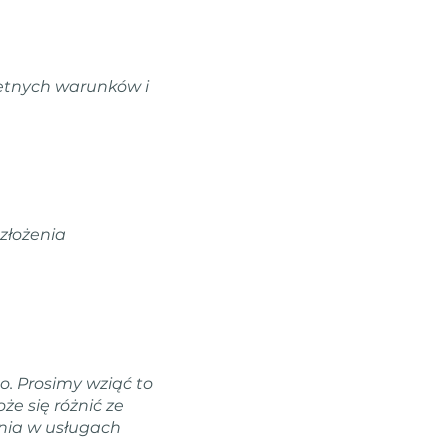
retnych warunków i
złożenia
o. Prosimy wziąć to
e się różnić ze
enia w usługach