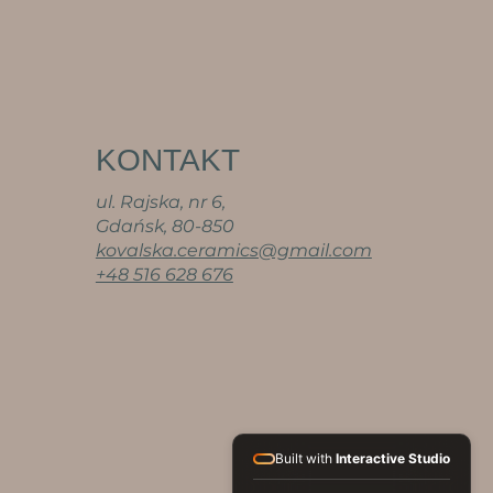
KONTAKT
ul. Rajska, nr 6,
Gdańsk, 80-850
kovalska.ceramics@gmail.com
+48 516 628 676
Built with
Interactive Studio