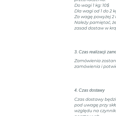
Do wagi 1 kg: 10$
Dla wagi od 1 do 2 k
Za wagę powyżej 2 
Należy pamiętać, ż
zasad dostaw w kr
3. Czas realizacji za
Zamówienia zostaną
zamówienia i potwie
4. Czas dostawy
Czas dostawy będzie
pod uwagę przy skł
względu na czynniki