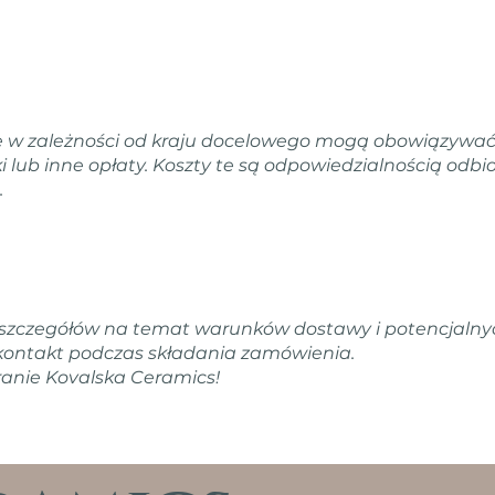
e w zależności od kraju docelowego mogą obowiązywać
ki lub inne opłaty. Koszty te są odpowiedzialnością odbio
.
j szczegółów na temat warunków dostawy i potencjaln
 kontakt podczas składania zamówienia.
anie Kovalska Ceramics!