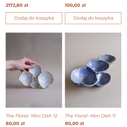
Cena
Cena
2172,80 zł
100,00 zł
Dodaj do koszyka
Dodaj do koszyka
The Floral- Mini Dish 12
The Floral- Mini Dish 11
Cena
Cena
80,00 zł
80,00 zł