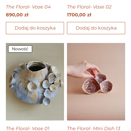
The Floral- Vase 04
The Floral- Vase 02
Cena
Cena
890,00 zł
1700,00 zł
Dodaj do koszyka
Dodaj do koszyka
Nowość
The Floral- Vase 01
The Floral- Mini Dish 13