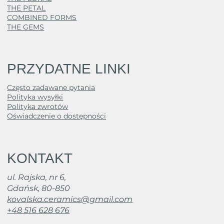
THE PETAL
COMBINED FORMS
THE GEMS
PRZYDATNE LINKI
Często zadawane pytania
Polityka wysyłki
Polityka zwrotów
Oświadczenie o dostępności
KONTAKT
ul. Rajska, nr 6,
Gdańsk, 80-850
kovalska.ceramics@gmail.com
+48 516 628 676