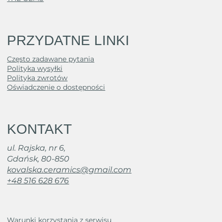
PRZYDATNE LINKI
Często zadawane pytania
Polityka wysyłki
Polityka zwrotów
Oświadczenie o dostępności
KONTAKT
ul. Rajska, nr 6,
Gdańsk, 80-850
kovalska.ceramics@gmail.com
+48 516 628 676
Warunki korzystania z serwisu