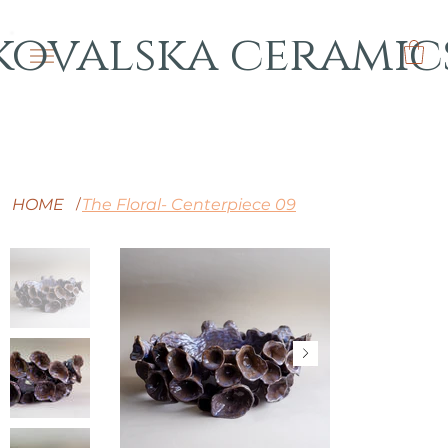
kovalska ceramic
HOME
The Floral- Centerpiece 09
/