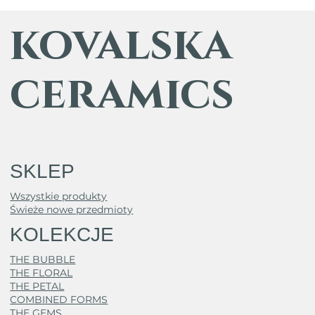
kovalska
ceramics
SKLEP
Wszystkie produkty
Świeże nowe przedmioty
KOLEKCJE
THE BUBBLE
THE FLORAL
THE PETAL
COMBINED FORMS
THE GEMS