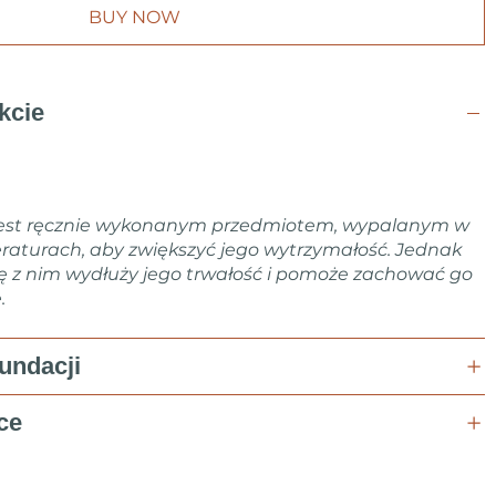
BUY NOW
kcie
jest ręcznie wykonanym przedmiotem, wypalanym w
raturach, aby zwiększyć jego wytrzymałość. Jednak
ę z nim wydłuży jego trwałość i pomoże zachować go
.
fundacji
ce