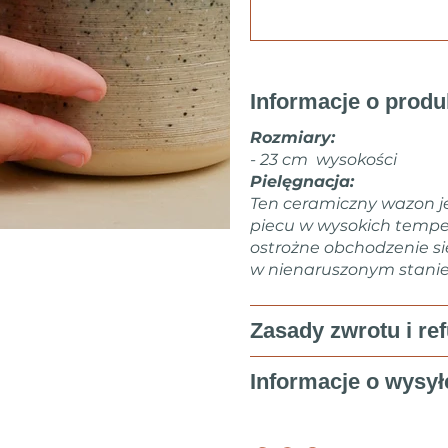
Informacje o produ
Rozmiary:
- 23 cm wysokości
Pielęgnacja:
Ten ceramiczny wazon 
piecu w wysokich tempe
ostrożne obchodzenie si
w nienaruszonym stanie
Zasady zwrotu i re
Informacje o wysył