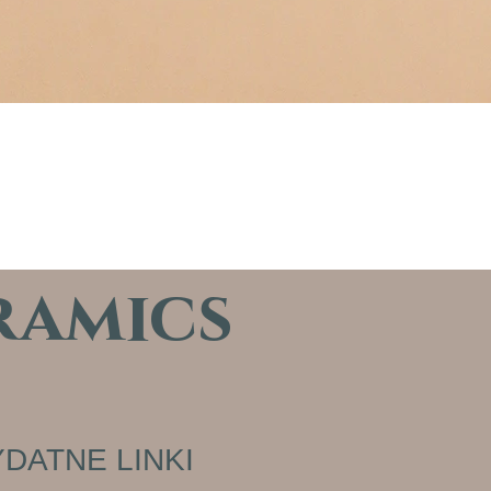
ramics
DATNE LINKI