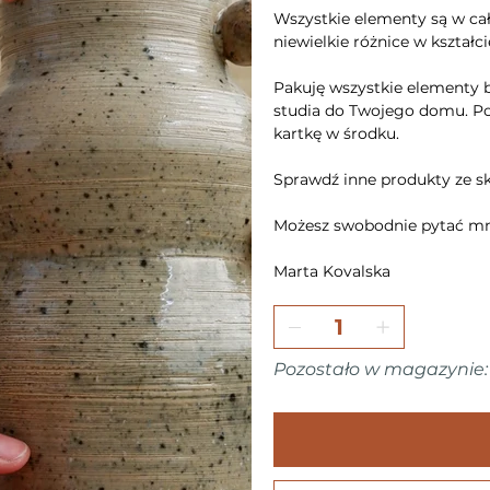
Wszystkie elementy są w ca
niewielkie różnice w kształc
Pakuję wszystkie elementy b
studia do Twojego domu. Pon
kartkę w środku.
Sprawdź inne produkty ze 
Możesz swobodnie pytać mn
Marta Kovalska
Pozostało w magazynie: 