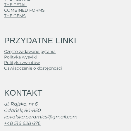
THE PETAL
COMBINED FORMS
THE GEMS
PRZYDATNE LINKI
Często zadawane pytania
Polityka wysyłki
Polityka zwrotów
Oświadczenie o dostępności
KONTAKT
ul. Rajska, nr 6,
Gdańsk, 80-850
kovalska.ceramics@gmail.com
+48 516 628 676