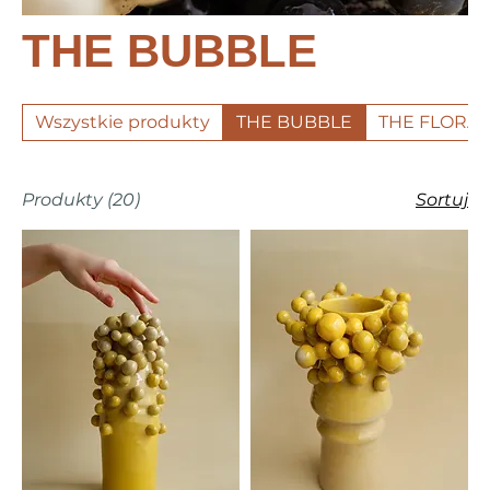
THE BUBBLE
Wszystkie produkty
THE BUBBLE
THE FLORAL
Produkty (20)
Sortuj