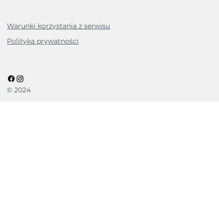
Warunki korzystania z serwisu
Polityka prywatności
© 2024