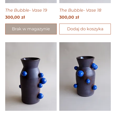
The Bubble- Vase 19
The Bubble- Vase 18
Cena
Cena
300,00 zł
300,00 zł
Brak w magazynie
Dodaj do koszyka