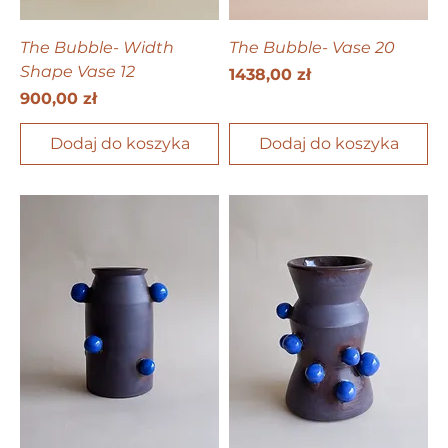
The Bubble- Width
The Bubble- Vase 20
Shape Vase 12
Cena
1438,00 zł
Cena
900,00 zł
Dodaj do koszyka
Dodaj do koszyka