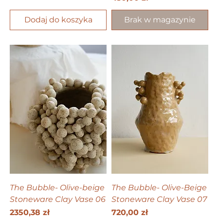
Dodaj do koszyka
Brak w magazynie
The Bubble- Olive-beige
The Bubble- Olive-Beige
Stoneware Сlay Vase 06
Stoneware Clay Vase 07
Cena
Cena
2350,38 zł
720,00 zł