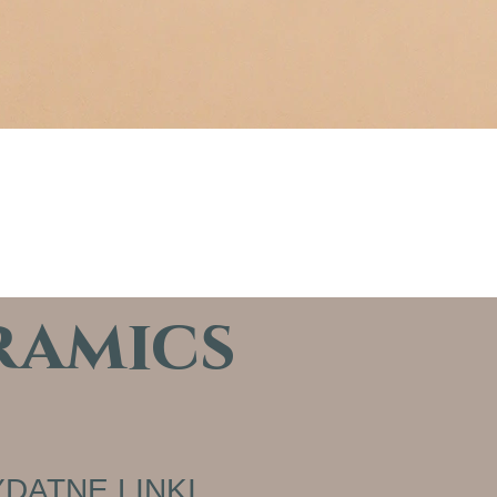
ramics
DATNE LINKI