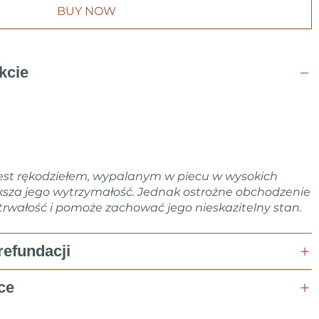
BUY NOW
kcie
est rękodziełem, wypalanym w piecu w wysokich
ksza jego wytrzymałość. Jednak ostrożne obchodzenie
 trwałość i pomoże zachować jego nieskazitelny stan.
refundacji
ce