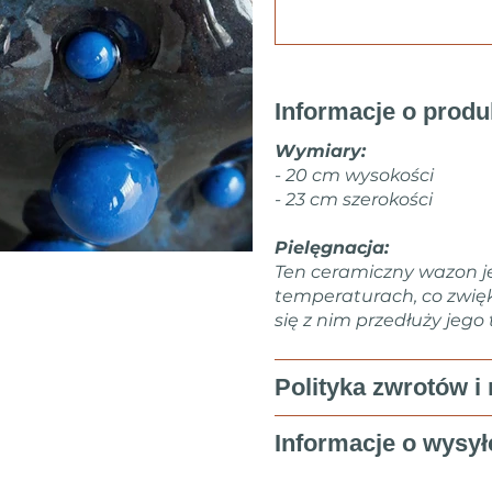
Informacje o produ
Wymiary:
- 20 cm wysokości
- 23 cm szerokości
Pielęgnacja:
Ten ceramiczny wazon j
temperaturach, co zwię
się z nim przedłuży jego
Polityka zwrotów i 
Informacje o wysył