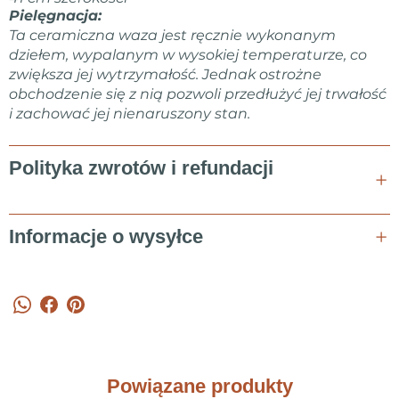
wszelkie pytania lub propozycje współpracy! Marta Kovalska
Pielęgnacja:
Ta ceramiczna waza jest ręcznie wykonanym
dziełem, wypalanym w wysokiej temperaturze, co
zwiększa jej wytrzymałość. Jednak ostrożne
obchodzenie się z nią pozwoli przedłużyć jej trwałość
i zachować jej nienaruszony stan.
Polityka zwrotów i refundacji
Informacje o wysyłce
Powiązane produkty