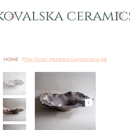
kovalska ceramic
HOME
The Floral- Marbled Centerpiece 08
/