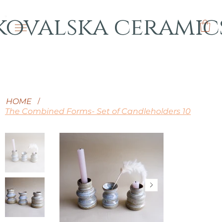
kovalska ceramic
HOME
/
The Combined Forms- Set of Candleholders 10