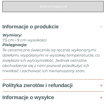
Brak w magazynie
Informacje o produkcie
Wymiary:
7,5 cm i 9 cm wysokości
Pielęgnacja:
Te ceramiczne świeczniki są ręcznie wykonanymi
dziełami, wypalanymi w wysokiej temperaturze, co
zwiększa ich wytrzymałość. Jednak ostrożne
obchodzenie się z nimi pozwoli przedłużyć ich
trwałość i zachować ich nienaruszony stan.
Polityka zwrotów i refundacji
Informacje o wysyłce