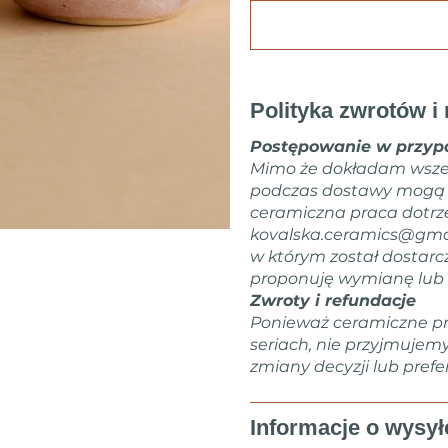
Polityka zwrotów i 
Postępowanie w przypa
Mimo że dokładam wsze
podczas dostawy mogą zd
ceramiczna praca dotrz
kovalska.ceramics@gma
w którym został dostarc
proponuję wymianę lub 
Zwroty i refundacje
Ponieważ ceramiczne pr
seriach, nie przyjmujem
zmiany decyzji lub prefer
Informacje o wysył