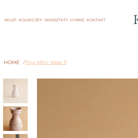
SKLEP
KOLEKCJE
WARSZTATY
O MNIE
KONTAKT
HOME
Tiny Mini- Vase 3
/