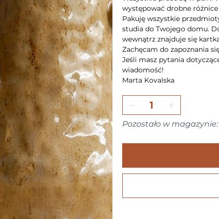
występować drobne różnice w
Pakuję wszystkie przedmioty
studia do Twojego domu. Do
wewnątrz znajduje się kartka
Zachęcam do zapoznania si
Jeśli masz pytania dotycząc
wiadomość!
Marta Kovalska
Pozostało w magazynie: 