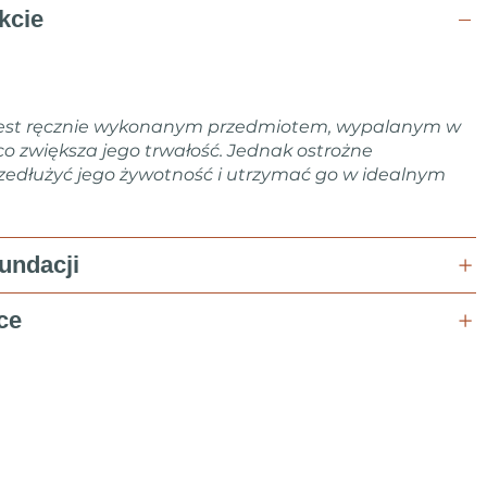
kcie
jest ręcznie wykonanym przedmiotem, wypalanym w
co zwiększa jego trwałość. Jednak ostrożne
edłużyć jego żywotność i utrzymać go w idealnym
fundacji
ce