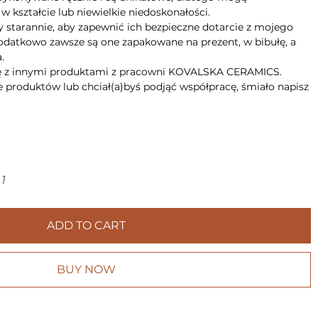
 kształcie lub niewielkie niedoskonałości.
 starannie, aby zapewnić ich bezpieczne dotarcie z mojego
datkowo zawsze są one zapakowane na prezent, w bibułę, a
.
ę z innymi produktami z pracowni KOVALSKA CERAMICS.
e produktów lub chciał(a)byś podjąć współpracę, śmiało napisz
1
ADD TO CART
BUY NOW