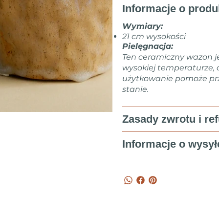
Informacje o produ
Wymiary:
21 cm wysokości
Pielęgnacja:
Ten ceramiczny wazon 
wysokiej temperaturze, 
użytkowanie pomoże prz
stanie.
Zasady zwrotu i re
Informacje o wysył