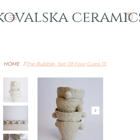
kovalska ceramic
HOME
The Bubble- Set Of Four Cups 13
/