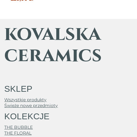
kovalska
ceramics
SKLEP
Wszystkie produkty
Świeże nowe przedmioty
KOLEKCJE
THE BUBBLE
THE FLORAL