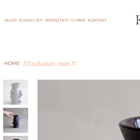
SKLEP
KOLEKCJE
WARSZTATY
O MNIE
KONTAKT
HOME
The Bubble- Vase 17
/