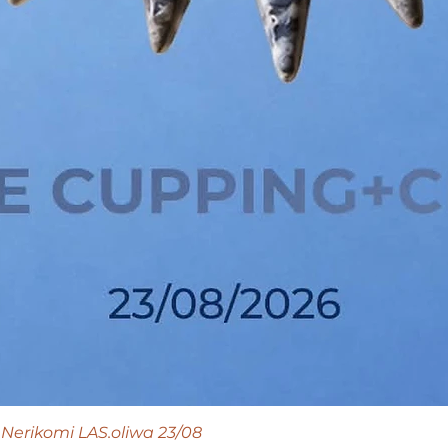
Nerikomi LAS.oliwa 23/08