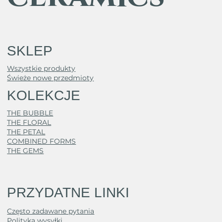
SKLEP
Wszystkie produkty
Świeże nowe przedmioty
KOLEKCJE
THE BUBBLE
THE FLORAL
THE PETAL
COMBINED FORMS
THE GEMS
PRZYDATNE LINKI
Często zadawane pytania
Polityka wysyłki