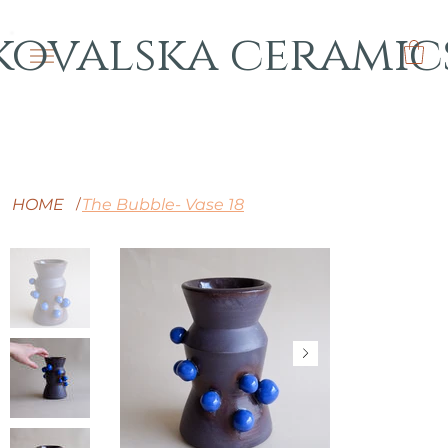
kovalska ceramic
HOME
The Bubble- Vase 18
/