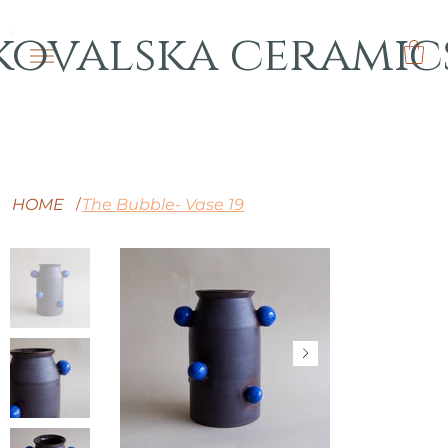
kovalska ceramic
HOME
The Bubble- Vase 19
/