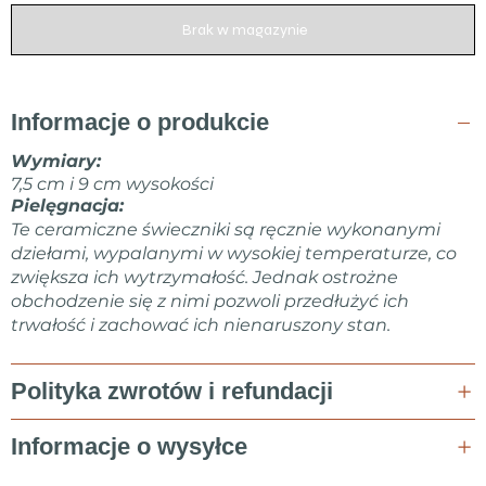
Brak w magazynie
Informacje o produkcie
Wymiary:
7,5 cm i 9 cm wysokości
Pielęgnacja:
Te ceramiczne świeczniki są ręcznie wykonanymi
dziełami, wypalanymi w wysokiej temperaturze, co
zwiększa ich wytrzymałość. Jednak ostrożne
obchodzenie się z nimi pozwoli przedłużyć ich
trwałość i zachować ich nienaruszony stan.
Polityka zwrotów i refundacji
Informacje o wysyłce