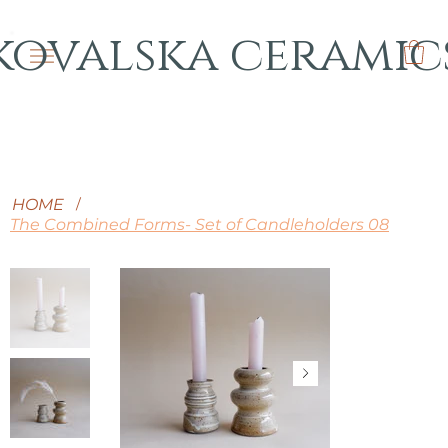
kovalska ceramic
HOME
/
The Combined Forms- Set of Candleholders 08