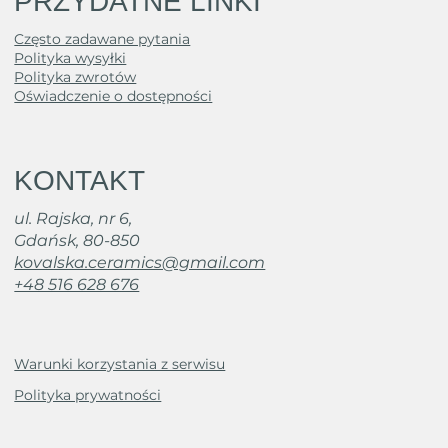
PRZYDATNE LINKI
Często zadawane pytania
Polityka wysyłki
Polityka zwrotów
Oświadczenie o dostępności
KONTAKT
ul. Rajska, nr 6,
Gdańsk, 80-850
kovalska.ceramics@gmail.com
+48 516 628 676
Warunki korzystania z serwisu
Polityka prywatności