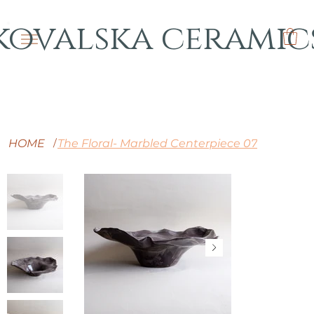
kovalska ceramic
HOME
The Floral- Marbled Centerpiece 07
/