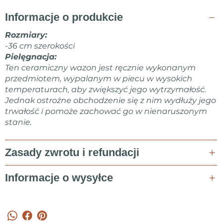
lub propozycje współpracy!
Marta Kovalska
Informacje o produkcie
Rozmiary:
-36 cm szerokości
Pielęgnacja:
Ten ceramiczny wazon jest ręcznie wykonanym
przedmiotem, wypalanym w piecu w wysokich
temperaturach, aby zwiększyć jego wytrzymałość.
Jednak ostrożne obchodzenie się z nim wydłuży jego
trwałość i pomoże zachować go w nienaruszonym
stanie.
Zasady zwrotu i refundacji
Informacje o wysyłce