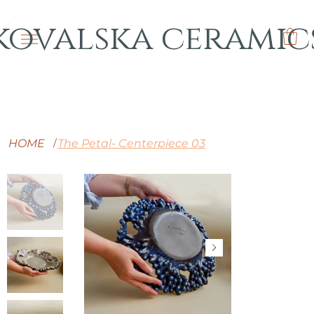
kovalska ceramic
HOME
The Petal- Centerpiece 03
/