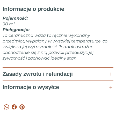
dzięki Espresso Speckled Mini Cup 04.
Informacje o produkcie
Pojemność:
90 ml
Pielęgnacja:
Ta ceramiczna waza to ręcznie wykonany
przedmiot, wypalany w wysokiej temperaturze, co
zwiększa jej wytrzymałość. Jednak ostrożne
obchodzenie się z nią pozwoli przedłużyć jej
żywotność i zachować idealny stan.
Zasady zwrotu i refundacji
Informacje o wysyłce