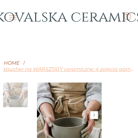
kovalska ceramic
HOME
/
Voucher na WARSZTATY ceramiczne: 4 zajęcia garncarskie