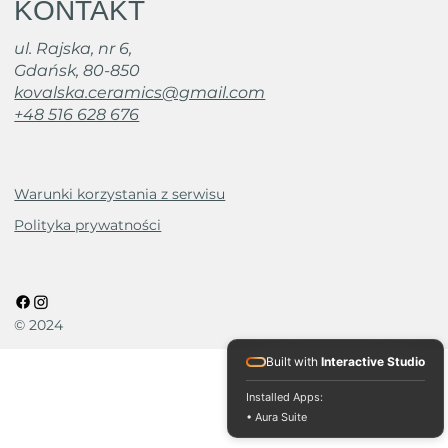
KONTAKT
ul. Rajska, nr 6,
Gdańsk, 80-850
kovalska.ceramics@gmail.com
+48 516 628 676
Warunki korzystania z serwisu
Polityka prywatności
© 2024
Built with
Interactive Studio
Installed Apps:
• Aura Suite