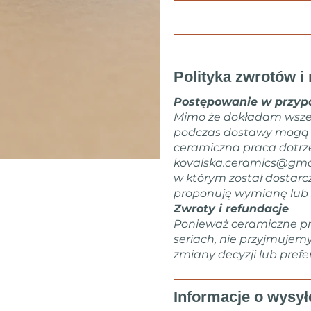
Polityka zwrotów i 
Postępowanie w przypa
Mimo że dokładam wsze
podczas dostawy mogą zd
ceramiczna praca dotrz
kovalska.ceramics@gma
w którym został dostarc
proponuję wymianę lub 
Zwroty i refundacje
Ponieważ ceramiczne pr
seriach, nie przyjmujem
zmiany decyzji lub prefer
Informacje o wysył