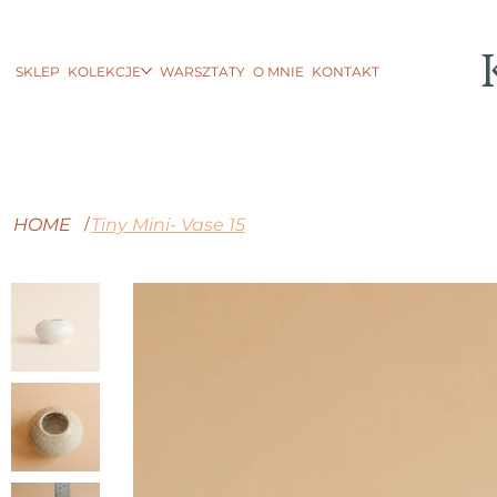
SKLEP
KOLEKCJE
WARSZTATY
O MNIE
KONTAKT
HOME
Tiny Mini- Vase 15
/