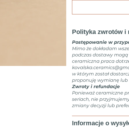
Polityka zwrotów i 
Postępowanie w przypa
Mimo że dokładam wsze
podczas dostawy mogą zd
ceramiczna praca dotrz
kovalska.ceramics@gma
w którym został dostarc
proponuję wymianę lub 
Zwroty i refundacje
Ponieważ ceramiczne pr
seriach, nie przyjmujem
zmiany decyzji lub prefer
Informacje o wysył