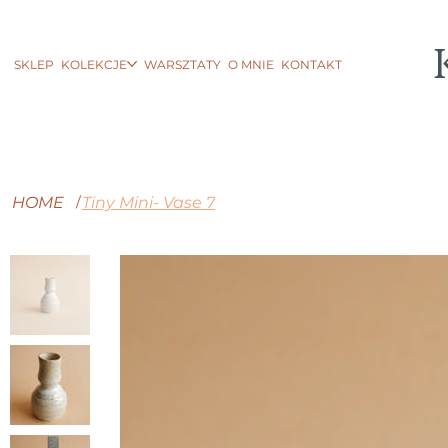
SKLEP
KOLEKCJE
WARSZTATY
O MNIE
KONTAKT
HOME
Tiny Mini- Vase 7
/