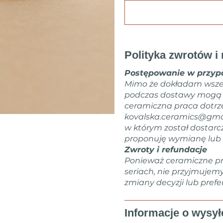
Polityka zwrotów i 
Postępowanie w przypa
Mimo że dokładam wsze
podczas dostawy mogą zd
ceramiczna praca dotrz
kovalska.ceramics@gma
w którym został dostarc
proponuję wymianę lub 
Zwroty i refundacje
Ponieważ ceramiczne pr
seriach, nie przyjmujem
zmiany decyzji lub prefer
Informacje o wysył