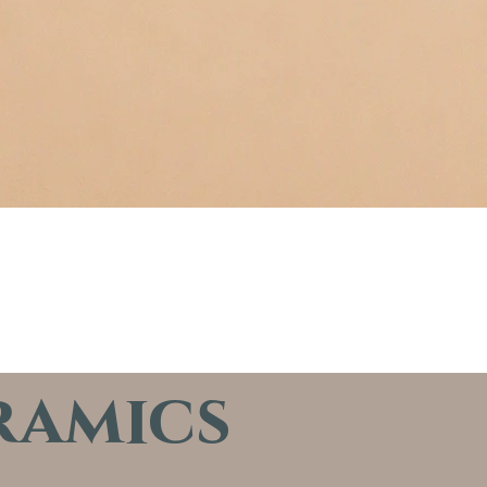
ramics