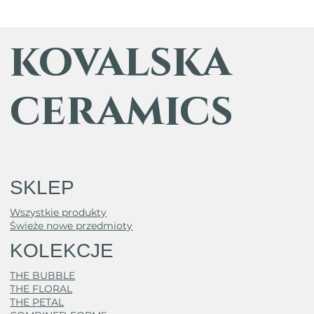
kovalska
ceramics
SKLEP
Wszystkie produkty
Świeże nowe przedmioty
KOLEKCJE
THE BUBBLE
THE FLORAL
THE PETAL