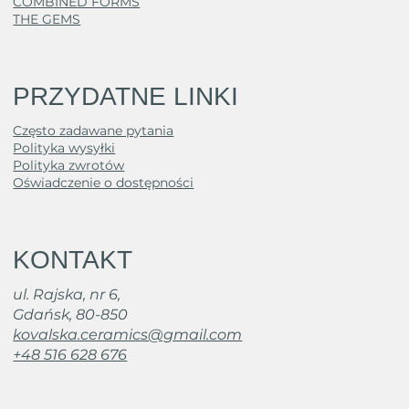
COMBINED FORMS
THE GEMS
PRZYDATNE LINKI
Często zadawane pytania
Polityka wysyłki
Polityka zwrotów
Oświadczenie o dostępności
KONTAKT
ul. Rajska, nr 6,
Gdańsk, 80-850
kovalska.ceramics@gmail.com
+48 516 628 676