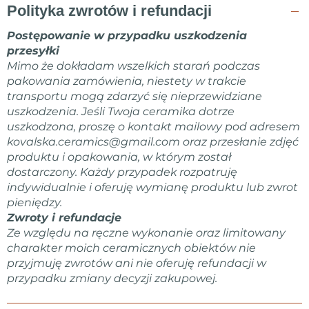
Polityka zwrotów i refundacji
Postępowanie w przypadku uszkodzenia
przesyłki
Mimo że dokładam wszelkich starań podczas
pakowania zamówienia, niestety w trakcie
transportu mogą zdarzyć się nieprzewidziane
uszkodzenia. Jeśli Twoja ceramika dotrze
uszkodzona, proszę o kontakt mailowy pod adresem
kovalska.ceramics@gmail.com
oraz przesłanie zdjęć
produktu i opakowania, w którym został
dostarczony. Każdy przypadek rozpatruję
indywidualnie i oferuję wymianę produktu lub zwrot
pieniędzy.
Zwroty i refundacje
Ze względu na ręczne wykonanie oraz limitowany
charakter moich ceramicznych obiektów nie
przyjmuję zwrotów ani nie oferuję refundacji w
przypadku zmiany decyzji zakupowej.