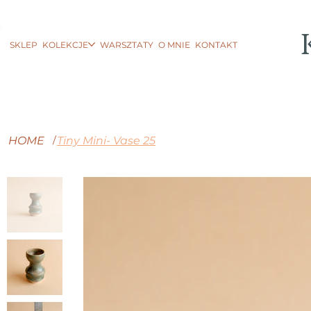
SKLEP
KOLEKCJE
WARSZTATY
O MNIE
KONTAKT
HOME
Tiny Mini- Vase 25
/