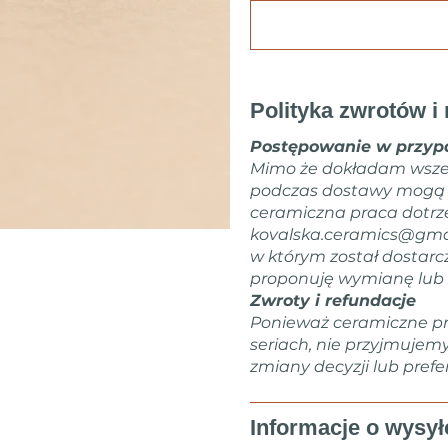
Polityka zwrotów i 
Postępowanie w przypa
Mimo że dokładam wsze
podczas dostawy mogą zd
ceramiczna praca dotrz
kovalska.ceramics@gma
w którym został dostarc
proponuję wymianę lub 
Zwroty i refundacje
Ponieważ ceramiczne pr
seriach, nie przyjmujem
zmiany decyzji lub prefer
Informacje o wysył