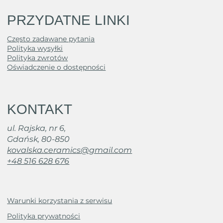
PRZYDATNE LINKI
Często zadawane pytania
Polityka wysyłki
Polityka zwrotów
Oświadczenie o dostępności
KONTAKT
ul. Rajska, nr 6,
Gdańsk, 80-850
kovalska.ceramics@gmail.com
+48 516 628 676
Warunki korzystania z serwisu
Polityka prywatności