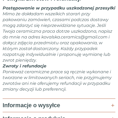
Postępowanie w przypadku uszkodzonej przesyłki
Mimo że dokładam wszelkich starań przy
pakowaniu zamówień, czasami podczas dostawy
mogą zdarzyć się nieprzewidziane sytuacje. Jeśli
Twoja ceramiczna praca dotrze uszkodzona, napisz
do mnie na adres
kovalska.ceramics@gmail.com
i
dołącz zdjęcia przedmiotu oraz opakowania, w
którym został dostarczony. Każdy przypadek
rozpatruję indywidualnie i proponuję wymianę lub
zwrot pieniędzy.
Zwroty i refundacje
Ponieważ ceramiczne prace są ręcznie wykonane i
tworzone w limitowanych seriach, nie przyjmujemy
zwrotów ani nie oferujemy refundacji w przypadku
zmiany decyzji lub preferencji.
Informacje o wysyłce