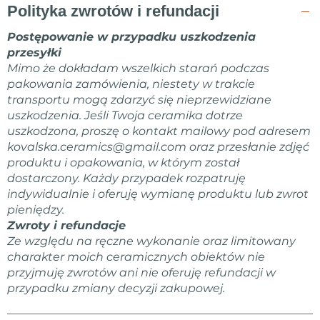
Polityka zwrotów i refundacji
Postępowanie w przypadku uszkodzenia
przesyłki
Mimo że dokładam wszelkich starań podczas
pakowania zamówienia, niestety w trakcie
transportu mogą zdarzyć się nieprzewidziane
uszkodzenia. Jeśli Twoja ceramika dotrze
uszkodzona, proszę o kontakt mailowy pod adresem
kovalska.ceramics@gmail.com
oraz przesłanie zdjęć
produktu i opakowania, w którym został
dostarczony. Każdy przypadek rozpatruję
indywidualnie i oferuję wymianę produktu lub zwrot
pieniędzy.
Zwroty i refundacje
Ze względu na ręczne wykonanie oraz limitowany
charakter moich ceramicznych obiektów nie
przyjmuję zwrotów ani nie oferuję refundacji w
przypadku zmiany decyzji zakupowej.