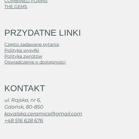
COMBINED FORMS
THE GEMS
PRZYDATNE LINKI
Często zadawane pytania
Polityka wysyłki
Polityka zwrotów
Oświadczenie o dostępności
KONTAKT
ul. Rajska, nr 6,
Gdańsk, 80-850
kovalska.ceramics@gmail.com
+48 516 628 676