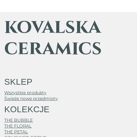
kovalska
ceramics
SKLEP
Wszystkie produkty
Świeże nowe przedmioty
KOLEKCJE
THE BUBBLE
THE FLORAL
THE PETAL